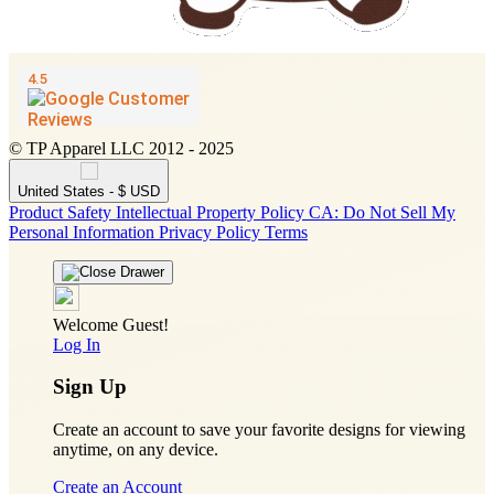
© TP Apparel LLC 2012 - 2025
United States - $ USD
Product Safety
Intellectual Property Policy
CA: Do Not Sell My
Personal Information
Privacy Policy
Terms
Welcome Guest!
Log In
Sign Up
Create an account to save your favorite designs for viewing
anytime, on any device.
Create an Account