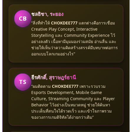
ชลธิชา, ระยอง
CB
“สิ่งที่ทำให้
CHOKDEE777
แตกต่างคือการเชื่อม
Creative Play Concept, Interactive
Storytelling และ Community Experience ไว้
อย่างลงตัว เนื้อหามีมุมมองร่วมสมัย อ่านลื่น และ
ช่วยให้เห็นว่าความคิดสร้างสรรค์มีบทบาทต่อการ
ออกแบบโลกเกมอย่างไร”
ธีรศักดิ์, สุราษฎร์ธานี
TS
“ผมติดตาม
CHOKDEE777
เพราะรวบรวม
Esports Development, Mobile Game
Culture, Streaming Community และ Player
Behavior ไว้อย่างเป็นหมวดหมู่ ช่วยให้ค้นหา
ประเด็นที่สนใจได้รวดเร็ว และเข้าใจภาพรวม
ของวงการเกมดิจิทัลได้ง่ายกว่าเดิม”