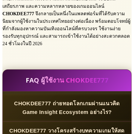
เสถียรภาพ และความหลากหลายของเกมออนไลน์
CHOKDEE777
จึงกลายเป็นหนึ่งในแพลตฟอร์มที่ได้รับความ
นิยมจากผู้ใช้งานในประเทศไทยอย่างต่อเนื่อง พร้อมตอบโจทย์ผู้
ที่กำลังมองหาความบันเทิงออนไลน์ที่ครบวงจร ใช้งานง่าย
รองรับทุกอุปกรณ์ และสามารถเข้าใช้งานได้อย่างสะดวกตลอด
24 ชั่วโมงในปี 2026
FAQ ผู้ใช้งาน CHOKDEE777
CHOKDEE777 ถ่ายทอดโลกเกมผ่านแนวคิด
Game Insight Ecosystem อย่างไร?
CHOKDEE777
นำเสนอเรื่องราวเกมผ่านแนวคิด Game Insight
CHOKDEE777 วางโครงสร้างบทความเกมให้สด
Ecosystem ที่เชื่อมโยงเกมออนไลน์ เกมมือถือ อีสปอร์ต