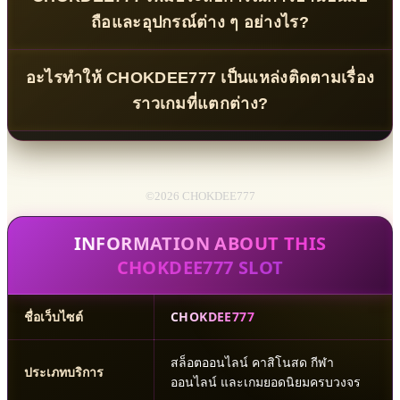
Cross Device Interaction, Virtual World และ Personalized
ถือและอุปกรณ์ต่าง ๆ อย่างไร?
Gameplay เพื่อช่วยให้ผู้อ่านเข้าใจว่าเทคโนโลยีกำลังพัฒนารูป
CHOKDEE777
ให้ความสำคัญกับ Responsive Content, Mobile
แบบการเล่น การสื่อสาร และประสบการณ์ของผู้เล่นไปในทิศทาง
อะไรทำให้ CHOKDEE777 เป็นแหล่งติดตามเรื่อง
Friendly Layout, Clear Navigation และการแบ่งเนื้อหาเป็นส่วน
ใด
ที่เข้าใจง่าย ช่วยให้หน้าเว็บแสดงผลได้เหมาะสมบนมือถือ
ราวเกมที่แตกต่าง?
แท็บเล็ต และคอมพิวเตอร์ พร้อมลดความซับซ้อนในการค้นหา
CHOKDEE777
โดดเด่นด้วยการผสานข้อมูลเกม เทคโนโลยี อีส
หัวข้อและเพิ่มความต่อเนื่องในการอ่าน
ปอร์ต ความคิดสร้างสรรค์ และไลฟ์สไตล์ดิจิทัลไว้ในเนื้อหาที่อ่าน
ง่ายและมีเอกลักษณ์ ช่วยให้ผู้อ่านไม่เพียงติดตามข่าวสารหรือเท
©2026 CHOKDEE777
รนด์ใหม่ แต่ยังค้นพบแนวคิดและมุมมองที่สามารถต่อยอดความ
เข้าใจเกี่ยวกับโลกเกมได้อย่างต่อเนื่อง
INFORMATION ABOUT THIS
CHOKDEE777 SLOT
ชื่อเว็บไซต์
CHOKDEE777
สล็อตออนไลน์ คาสิโนสด กีฬา
ประเภทบริการ
ออนไลน์ และเกมยอดนิยมครบวงจร