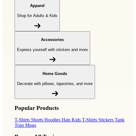
Apparel
Shop for Adults & Kids
Accessories
Express yourself with stickers and more
Home Goods
Decorate with pillows, tapestries, and more
Popular Products
T-Shirts
Shorts
Hoodies
Hats
Kids T-Shirts
Stickers
Tank
Tops
Mugs