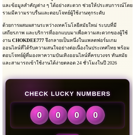
และข้อมูลสำคัญต่าง ๆ ได้อย่างสะดวก ช่วยให้ประสบการณ์โดย
รวมมีความราบรื่นและตอบโจทย์ผู้ใช้งานทุกระดับ
ด้วยการผสมผสานระหว่างเทคโนโลยีสมัยใหม่ ระบบที่มี
เสถียรภาพ และบริการที่ออกแบบมาเพื่อความสะดวกของผู้ใช้
งาน
CHOKDEE777
จึงกลายเป็นหนึ่งในแพลตฟอร์มเกม
ออนไลน์ที่ได้รับความสนใจอย่างต่อเนื่องในประเทศไทย พร้อม
ตอบโจทย์ผู้ที่มองหาความบันเทิงออนไลน์ที่ครบวงจร ทันสมัย
และสามารถเข้าใช้งานได้ง่ายตลอด 24 ชั่วโมงในปี 2026
CHECK LUCKY NUMBERS
0
0
0
0