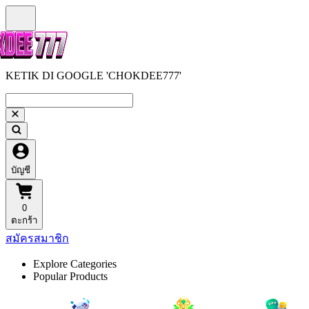
KETIK DI GOOGLE 'CHOKDEE777'
บัญชี
0
ตะกร้า
สมัครสมาชิก
Explore Categories
Popular Products