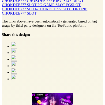
CHOKDEE777
CHOKDEE 777
KING SLOT
SLOT
CHOKDEE777
SLOT PG
GAME SLOT
PGSLOT
CHOKDEE777
SLOT-CHOKDEE777
SLOT ONLINE
CHOKDEE777 SLOT
The links above have been automatically generated based on tag
usage by third-party designers on the TeePublic platform.
Share this design: